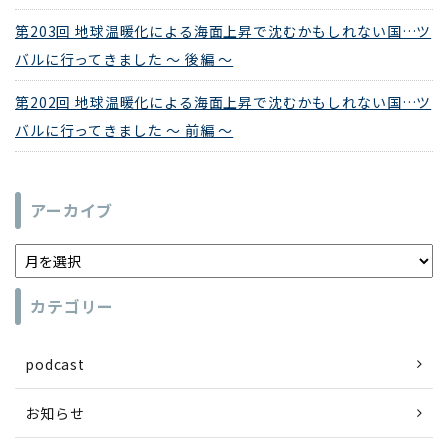
第203回 地球温暖化による海面上昇で沈むかもしれない国…ツ
バルに行ってきました ～ 後編 ～
第202回 地球温暖化による海面上昇で沈むかもしれない国…ツ
バルに行ってきました ～ 前編 ～
アーカイブ
カテゴリー
podcast
お知らせ