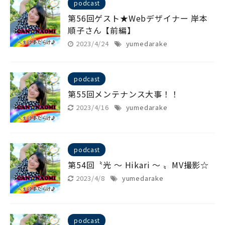
podcast
第56回ゲスト★Webデザイナー 岸本
順子さん【前編】
2023/4/24
yumedarake
podcast
第55回メンテナンス大事！！
2023/4/16
yumedarake
podcast
第54回〝光 〜 Hikari 〜 〟MV撮影☆
2023/4/8
yumedarake
podcast