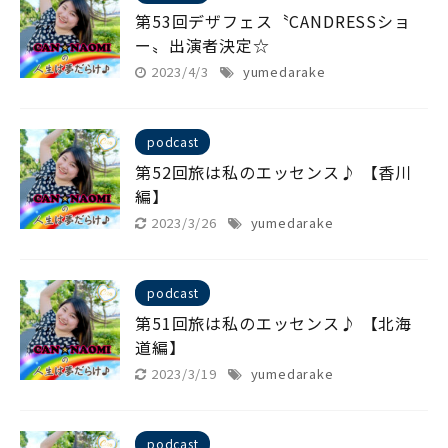
第53回デザフェス〝CANDRESSショ
ー〟出演者決定☆
2023/4/3
yumedarake
podcast
第52回旅は私のエッセンス♪ 【香川
編】
2023/3/26
yumedarake
podcast
第51回旅は私のエッセンス♪ 【北海
道編】
2023/3/19
yumedarake
podcast