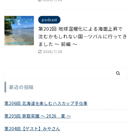
podcast
第202回 地球温暖化による海面上昇で
沈むかもしれない国…ツバルに行ってき
ました ～ 前編 ～
2026/7/28
最近の投稿
第206回 北海道を楽しむハスカップ手仕事
第205回 家庭菜園 ～ 2026 夏 ～
第204回【ゲスト】みやさん