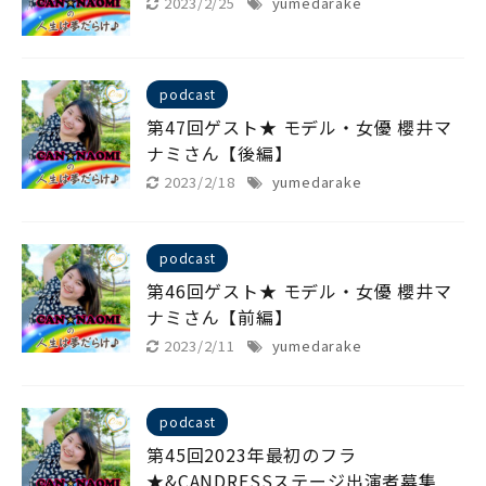
2023/2/25
yumedarake
podcast
第47回ゲスト★ モデル・女優 櫻井マ
ナミさん【後編】
2023/2/18
yumedarake
podcast
第46回ゲスト★ モデル・女優 櫻井マ
ナミさん【前編】
2023/2/11
yumedarake
podcast
第45回2023年最初のフラ
★&CANDRESSステージ出演者募集