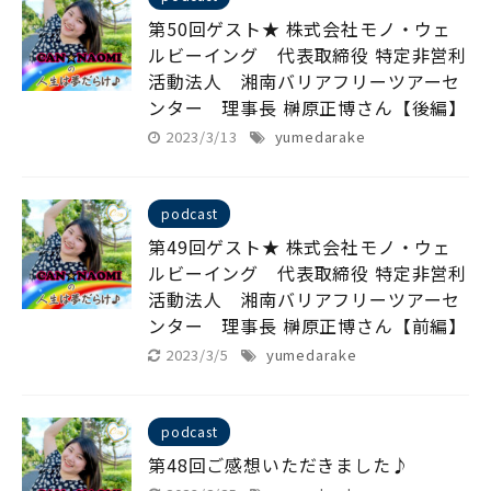
第50回ゲスト★ 株式会社モノ・ウェ
ルビーイング 代表取締役 特定非営利
活動法人 湘南バリアフリーツアーセ
ンター 理事長 榊原正博さん【後編】
2023/3/13
yumedarake
podcast
第49回ゲスト★ 株式会社モノ・ウェ
ルビーイング 代表取締役 特定非営利
活動法人 湘南バリアフリーツアーセ
ンター 理事長 榊原正博さん【前編】
2023/3/5
yumedarake
podcast
第48回ご感想いただきました♪