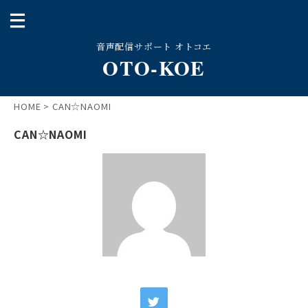
音声配信サポート オトコエ
OTO-KOE
HOME
>
CAN☆NAOMI
CAN☆NAOMI