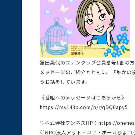
冨田晃代のファンクラブ会員番号1番の
メッセージのご紹介とともに、「誰かの
うお話をしています。
《番組へのメッセージはこちらから》
https://my143p.com/p/r/qDQ0apy5
♡株式会社ワンネスHP：https://oneness
♡NPO法人アット・ユア・ホームひよコッコ 宮前