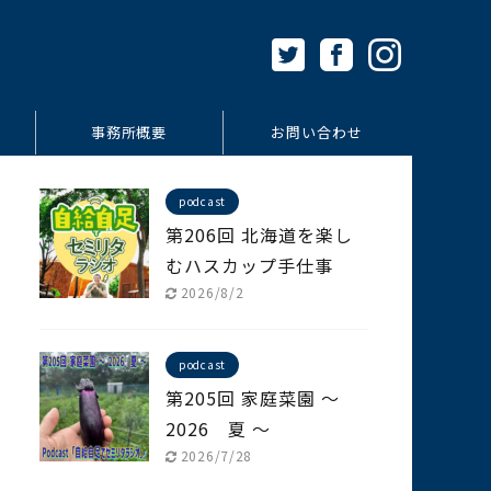
事務所概要
お問い合わせ
podcast
第206回 北海道を楽し
むハスカップ手仕事
2026/8/2
podcast
第205回 家庭菜園 ～
2026 夏 ～
2026/7/28