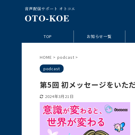
音声配信サポート オトコエ
OTO-KOE
TOP
お知らせ一覧
HOME
>
podcast
>
podcast
第5回 初メッセージをいた
2024年3月21日