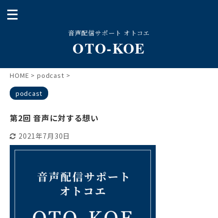
音声配信サポート オトコエ
OTO-KOE
HOME
>
podcast
>
podcast
第2回 音声に対する想い
2021年7月30日