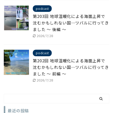
podcast
第203回 地球温暖化による海面上昇で
沈むかもしれない国…ツバルに行ってき
ました ～ 後編 ～
2026/7/28
podcast
第202回 地球温暖化による海面上昇で
沈むかもしれない国…ツバルに行ってき
ました ～ 前編 ～
2026/7/28
最近の投稿