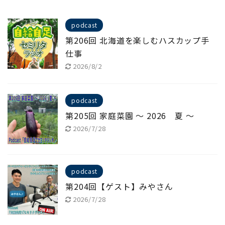
podcast
第206回 北海道を楽しむハスカップ手
仕事
2026/8/2
podcast
第205回 家庭菜園 ～ 2026 夏 ～
2026/7/28
podcast
第204回【ゲスト】みやさん
2026/7/28