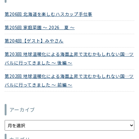
第206回 北海道を楽しむハスカップ手仕事
第205回 家庭菜園 ～ 2026 夏 ～
第204回【ゲスト】みやさん
第203回 地球温暖化による海面上昇で沈むかもしれない国…ツ
バルに行ってきました ～ 後編 ～
第202回 地球温暖化による海面上昇で沈むかもしれない国…ツ
バルに行ってきました ～ 前編 ～
アーカイブ