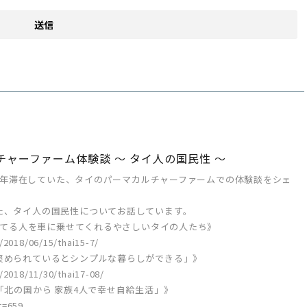
チャーファーム体験談 ～ タイ人の国民性 ～
まで毎年滞在していた、タイのパーマカルチャーファームでの体験談をシェ
た、タイ人の国民性についてお話しています。
歩いてる人を車に乗せてくれるやさしいタイの人たち》
/2018/06/15/thai15-7/
褒められているとシンプルな暮らしができる」》
/2018/11/30/thai17-08/
「北の国から 家族4人で幸せ自給生活」》
t=659