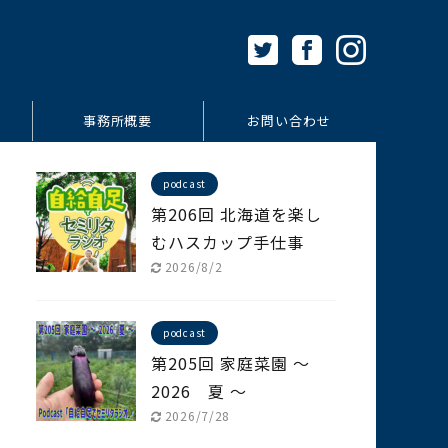
事務所概要
お問い合わせ
podcast
第206回 北海道を楽し
むハスカップ手仕事
2026/8/2
podcast
第205回 家庭菜園 ～
2026 夏 ～
2026/7/28