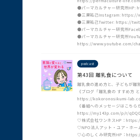
https://permaculture-life.com
●パーマカルチャー研究所HP: https:
●三栗祐己Instagram: https://w
●三栗祐己Twitter: https://twit
●パーマカルチャー研究所Facebook:ht
●パーマカルチャー研究所YouTu
https://www.youtube.com/c
podcast
第43回 離乳食について
離乳食の進め方と、子どもが離
《ブログ「離乳食の すすめ方 
https://kokoronosikumi-lab.c
《番組へのメッセージはこちら
https://my143p.com/p/r/qDQ
♡株式会社ワンネスHP：https://o
♡NPO法人アット・ユア・ホームひよコ
♡心のしくみ研究所HP：https://ko