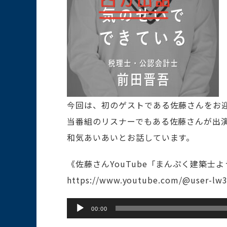
今回は、初のゲストである佐藤さんをお
当番組のリスナーでもある佐藤さんが出
和気あいあいとお話しています。
《佐藤さんYouTube「まんぷく建築士
https://www.youtube.com/@user-lw3
音
00:00
声