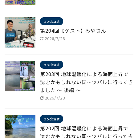
podcast
第204回【ゲスト】みやさん
2026/7/28
podcast
第203回 地球温暖化による海面上昇で
沈むかもしれない国…ツバルに行ってき
ました ～ 後編 ～
2026/7/28
podcast
第202回 地球温暖化による海面上昇で
沈むかもしれない国…ツバルに行ってき