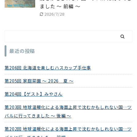
ました ～ 前編 ～
2026/7/28
最近の投稿
第206回 北海道を楽しむハスカップ手仕事
第205回 家庭菜園 ～ 2026 夏 ～
第204回【ゲスト】みやさん
第203回 地球温暖化による海面上昇で沈むかもしれない国…ツ
バルに行ってきました ～ 後編 ～
第202回 地球温暖化による海面上昇で沈むかもしれない国…ツ