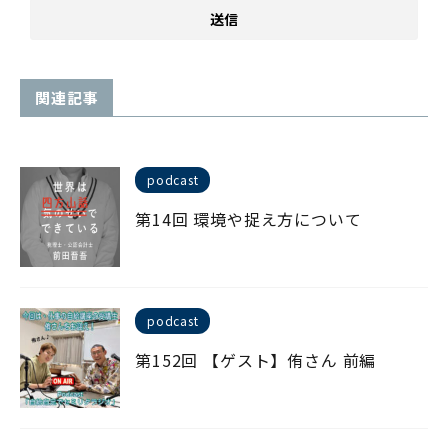
関連記事
podcast
第14回 環境や捉え方について
podcast
第152回 【ゲスト】侑さん 前編