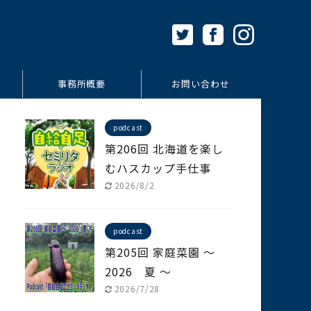
事務所概要
お問い合わせ
podcast
第206回 北海道を楽し
むハスカップ手仕事
2026/8/2
podcast
第205回 家庭菜園 ～
2026 夏 ～
2026/7/28