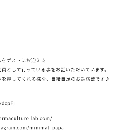
んをゲストにお迎え☆
究員として行っている事をお話いただいています。
中を押してくれる様な、自給自足のお話満載です♪
kdcpFj
aculture-lab.com/
tagram.com/minimal_papa