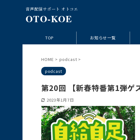
音声配信サポート オトコエ
OTO-KOE
TOP
お知らせ一覧
HOME
>
podcast
>
podcast
第20回 【新春特番第1弾ゲ
2023年1月7日