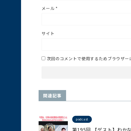
メール
*
サイト
次回のコメントで使用するためブラウザー
関連記事
podcast
第195回 【ゲスト】わか