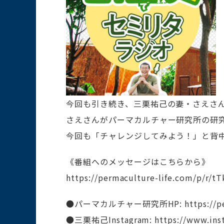
今回も引き続き、三栗祐己の妻・さえさ
さえさんがパーマカルチャー研究所の研
今回も「チャレンジしてみよう！」と背
《番組へのメッセージはこちらから》
https://permaculture-life.com/p/r/tT
●パーマカルチャー研究所HP: https://perm
●三栗祐己Instagram: https://www.ins