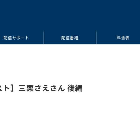
配信サポート
配信番組
料金表
スト】三栗さえさん 後編