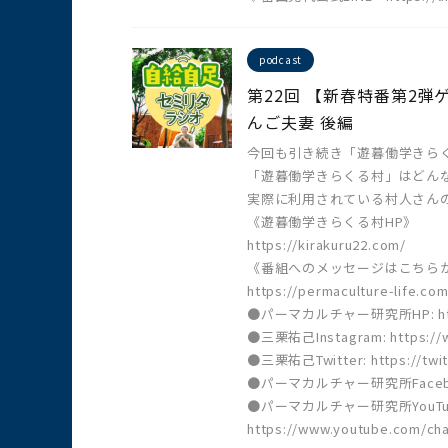
podcast
第22回 【新春特番第2
んご夫妻 後編
今回も引き続き「遊暮働学きら
「遊暮働学きらくる村」はどん
実際に利用されている村人さん
《遊暮働学きらくる村HP》
https://kirakuru22.com/
《番組へのメッセージはこちら
https://permaculture-life.com
●パーマカルチャー研究所HP: https:
●三栗祐己Instagram: https://w
●三栗祐己Twitter: https://twit
●パーマカルチャー研究所Facebook:ht
●パーマカルチャー研究所YouTu
https://www.youtube.com/c