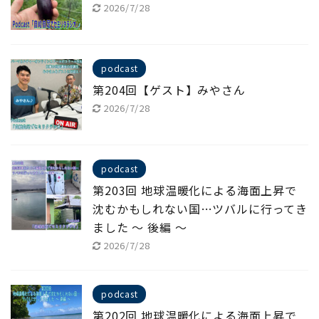
2026/7/28
podcast
第204回【ゲスト】みやさん
2026/7/28
podcast
第203回 地球温暖化による海面上昇で
沈むかもしれない国…ツバルに行ってき
ました ～ 後編 ～
2026/7/28
podcast
第202回 地球温暖化による海面上昇で