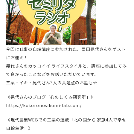
今回は仕事の自給講座に参加された、冨田晃代さんをゲスト
にお迎え！
晃代さんのカッコイイ ライフスタイルと、講座に参加してみ
て良かったことなどをお話いただいています。
三栗・イキ・晃代さん3人の共通点のお話も☆
《晃代さんのブログ「心のしくみ研究所」》
https://kokoronosikumi-lab.com/
《現代農業WEBでの三栗の連載「北の国から 家族4人で幸せ
自給生活」》