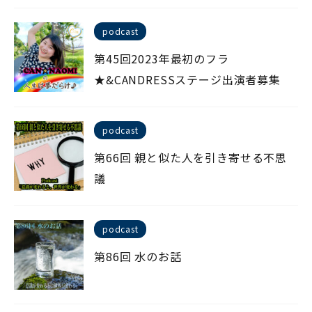
podcast
第45回2023年最初のフラ
★&CANDRESSステージ出演者募集
podcast
第66回 親と似た人を引き寄せる不思
議
podcast
第86回 水のお話