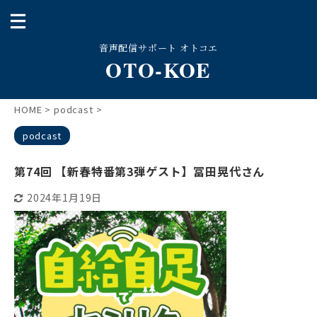
音声配信サポート オトコエ
OTO-KOE
HOME
>
podcast
>
podcast
第74回 【新春特番第3弾ゲスト】冨田晃代さん
2024年1月19日