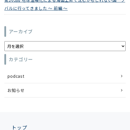
第202回 地球温暖化による海面上昇で沈むかもしれない国…ツ
バルに行ってきました ～ 前編 ～
アーカイブ
カテゴリー
podcast
お知らせ
トップ