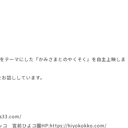
記憶をテーマにした『かみさまとのやくそく』を自主上映しま
をお話ししています。
33.com/
ひよコ園HP:https://hiyokokko.com/