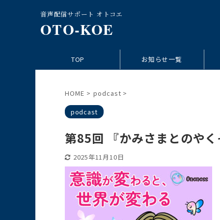
音声配信サポート オトコエ
OTO-KOE
TOP
お知らせ一覧
HOME
>
podcast
>
podcast
第85回 『かみさまとのや
2025年11月10日