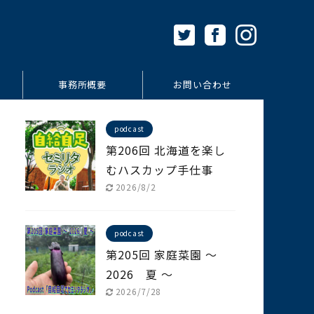
事務所概要
お問い合わせ
podcast
第206回 北海道を楽し
むハスカップ手仕事
2026/8/2
podcast
第205回 家庭菜園 ～
2026 夏 ～
2026/7/28