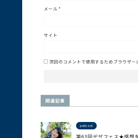
メール
*
サイト
次回のコメントで使用するためブラウザー
関連記事
podcast
第63回デザフェス★感想