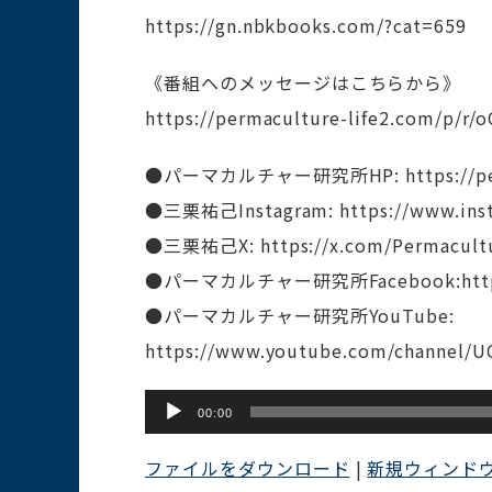
https://gn.nbkbooks.com/?cat=659
《番組へのメッセージはこちらから》
https://permaculture-life2.com/p/r
●パーマカルチャー研究所HP: https://perm
●三栗祐己Instagram: https://www.ins
●三栗祐己X: https://x.com/Permacult
●パーマカルチャー研究所Facebook:https://
●パーマカルチャー研究所YouTube:
https://www.youtube.com/channel/
音
00:00
声
ファイルをダウンロード
|
新規ウィンド
プ