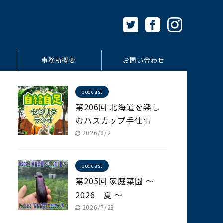
事務所概要
お問い合わせ
podcast
第206回 北海道を楽し
むハスカップ手仕事
2026/8/2
podcast
第205回 家庭菜園 ～
2026 夏 ～
2026/7/28