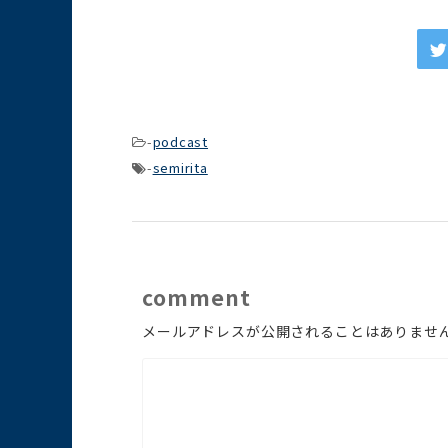
レ
ー
ヤ
ー
-
podcast
-
semirita
comment
メールアドレスが公開されることはありませ