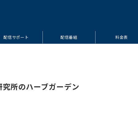
配信サポート
配信番組
料金表
ー研究所のハーブガーデン