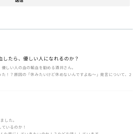
輸血したら、優しい人になれるのか？
、優しい人の血の輸血を勧める酒井さん。
った！？原因の「休みたいけど休めないんですよね～」発言について、2
めました。
しているのか！
どんな風にしていきたいのか！？などお話ししています。