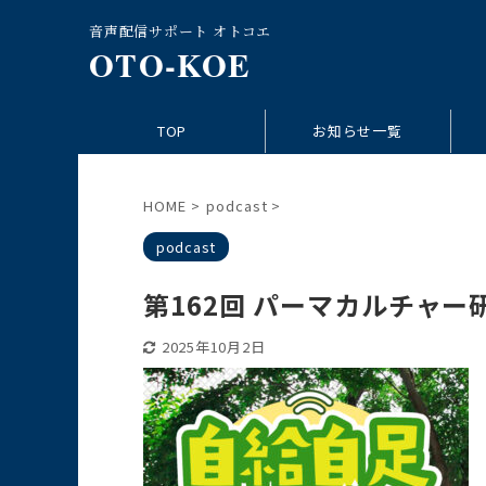
音声配信サポート オトコエ
OTO-KOE
TOP
お知らせ一覧
HOME
>
podcast
>
podcast
第162回 パーマカルチャ
2025年10月2日