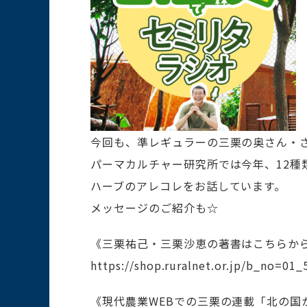
今回も、準レギュラーの三栗の奥さん・
パーマカルチャー研究所では今年、12種
ハーブのアレコレをお話しています。
メッセージのご紹介も☆
《三栗祐己・三栗沙恵の著書はこちらか
https://shop.ruralnet.or.jp/b_no=01
《現代農業WEBでの三栗の連載「北の国